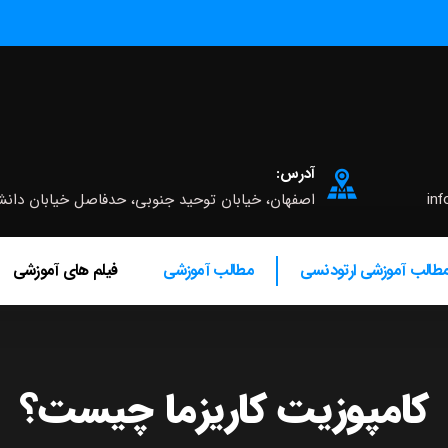
آدرس:
inf
اصفهان، خیابان توحید جنوبی، حدفاصل خیابان دانشگاه و چه
طالب آموزشی ارتودنسی
مطالب آموزشی
فیلم های آموزشی
کامپوزیت کاریزما چیست؟