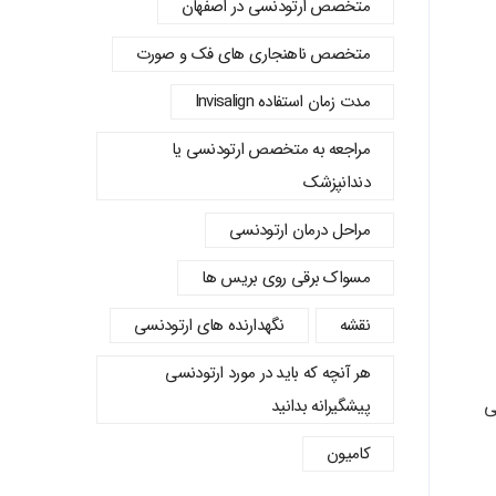
متخصص ارتودنسی در اصفهان
متخصص ناهنجاری های فک و صورت
مدت زمان استفاده Invisalign
مراجعه به متخصص ارتودنسی یا
دندانپزشک
مراحل درمان ارتودنسی
مسواک برقی روی بریس ها
نقشه
نگهدارنده های ارتودنسی
هر آنچه که باید در مورد ارتودنسی
پیشگیرانه بدانید
ی
کامیون