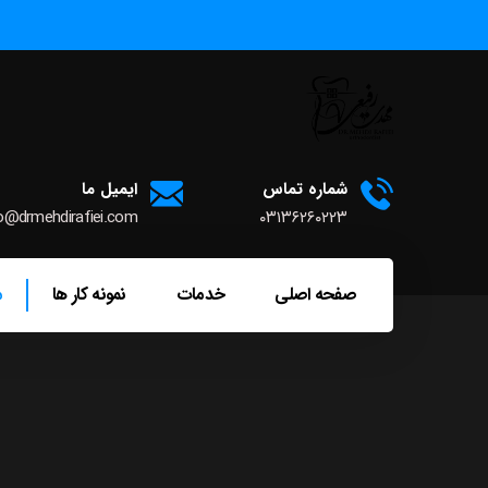
شماره تماس
ایمیل ما
o@drmehdirafiei.com
۰۳۱۳۶۲۶۰۲۲۳
صفحه اصلی
خدمات
نمونه کار ها
م