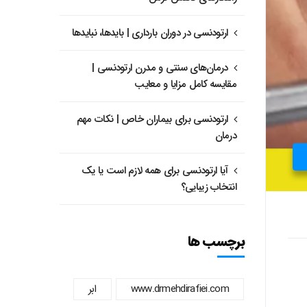
ارتودنسی در دوران بارداری | بایدها، نبایدها
درمان‌های سنتی و مدرن ارتودنسی |
مقایسه کامل مزایا و معایب
ارتودنسی برای بیماران خاص | نکات مهم
درمان
آیا ارتودنسی برای همه لازم است یا یک
انتخاب زیبایی؟
برچسب ها
www.drmehdirafiei.com
ابر