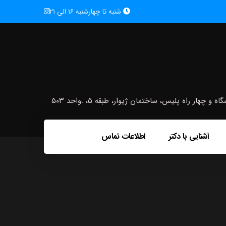
شنبه تا چهارشنبه ۱۶ الی ۲۱
ار راه پلیس، ساختمان ژیوار، طبقه ۵، .واحد ۵۰۳
آشنایی با دکتر
اطلاعات تماس