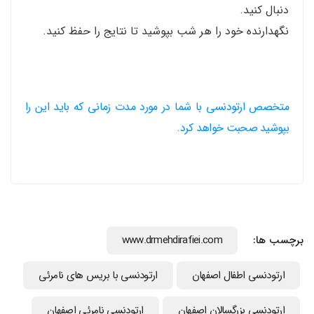
دنبال کنید.
نگهدارنده خود را هر شب بپوشید تا نتایج را حفظ کنید.
متخصص ارتودنسی با شما در مورد مدت زمانی که باید این را
بپوشید صحبت خواهد کرد.
برچسب ها:
www.drmehdirafiei.com
ارتودنسي اطفال اصفهان
ارتودنسی با بریس های نامرئی
ارتودنسی بزرگسالان اصفهان
ارتودنسی نامرئی اصفهان