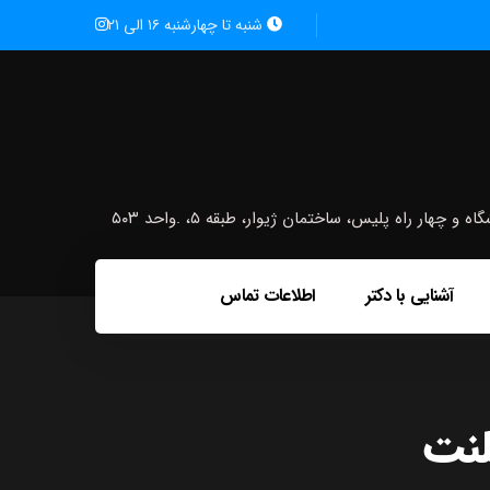
شنبه تا چهارشنبه ۱۶ الی ۲۱
ار راه پلیس، ساختمان ژیوار، طبقه ۵، .واحد ۵۰۳
آشنایی با دکتر
اطلاعات تماس
لنت