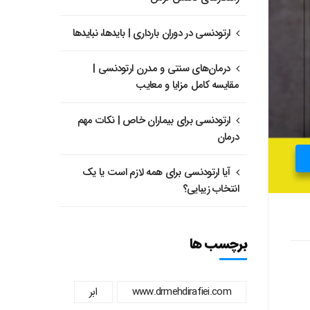
ارتودنسی در دوران بارداری | بایدها، نبایدها
درمان‌های سنتی و مدرن ارتودنسی |
مقایسه کامل مزایا و معایب
ارتودنسی برای بیماران خاص | نکات مهم
درمان
آیا ارتودنسی برای همه لازم است یا یک
انتخاب زیبایی؟
برچسب ها
www.drmehdirafiei.com
ابر