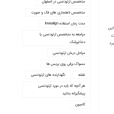
متخصص ارتودنسی در اصفهان
متخصص ناهنجاری های فک و صورت
مدت زمان استفاده Invisalign
این
مراجعه به متخصص ارتودنسی یا
ت
دندانپزشک
رد.
مراحل درمان ارتودنسی
مسواک برقی روی بریس ها
نقشه
نگهدارنده های ارتودنسی
هر آنچه که باید در مورد ارتودنسی
پیشگیرانه بدانید
کامیون