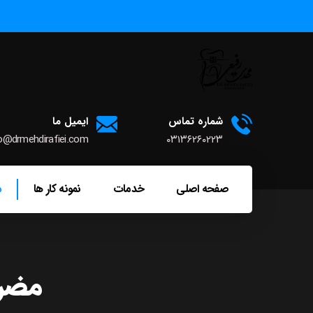
شماره تماس
ایمیل ما
o@drmehdirafiei.com
۰۳۱۳۶۲۶۰۲۲۳
صفحه اصلی
خدمات
نمونه کار ها
م
مضرا