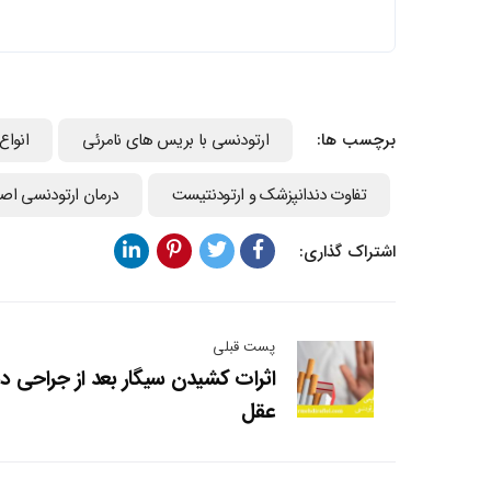
برچسب ها:
ارتودنسی با بریس های نامرئی
انوا
تفاوت دندانپزشک و ارتودنتیست
درمان ارتودنسی اص
اشتراک گذاری:
پست قبلی
اثرات کشیدن سیگار بعد از جراحی د
عقل