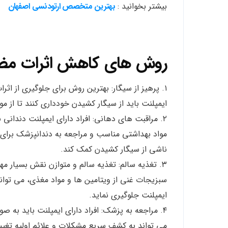
بیشتر بخوانید :
بهترین متخصص ارتودنسی اصفهان
روش های کاهش اثرات مضر س
۱. پرهیز از سیگار: بهترین روش برای جلوگیری از اثر
ایمپلنت باید از سیگار کشیدن خودداری کنند تا از 
۲. مراقبت های دهانی: افراد دارای ایمپلنت دندانی 
مواد بهداشتی مناسب و مراجعه به دندانپزشک برای 
ناشی از سیگار کشیدن کمک کند.
۳. تغذیه سالم: تغذیه سالم و متوازن نقش بسیار م
سبزیجات غنی از ویتامین ها و مواد مغذی، می توا
ایمپلنت جلوگیری نماید.
۴. مراجعه به پزشک: افراد دارای ایمپلنت باید به
می تواند به کشف سریع مشکلات و علائم اولیه تغییر