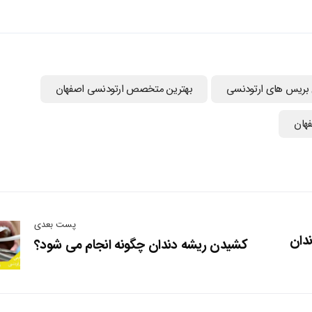
ع بریس های ارتودنسی
بهترین متخصص ارتودنسی اصفهان
فهان
پست بعدی
ندان
کشیدن ریشه دندان چگونه انجام می شود؟