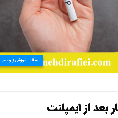
مطالب آموزشی ارتودنسی
بعد از ایمپلنت