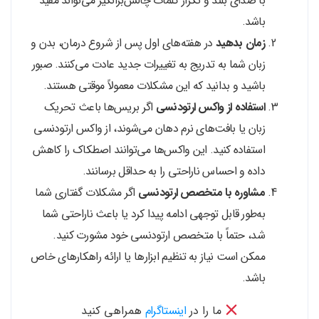
با صدای بلند و تکرار کلمات چالش‌برانگیز می‌تواند مفید
باشد.
زمان بدهید
در هفته‌های اول پس از شروع درمان، بدن و
زبان شما به تدریج به تغییرات جدید عادت می‌کنند. صبور
باشید و بدانید که این مشکلات معمولاً موقتی هستند.
استفاده از واکس ارتودنسی
اگر بریس‌ها باعث تحریک
زبان یا بافت‌های نرم دهان می‌شوند، از واکس ارتودنسی
استفاده کنید. این واکس‌ها می‌توانند اصطکاک را کاهش
داده و احساس ناراحتی را به حداقل برسانند.
مشاوره با متخصص ارتودنسی
اگر مشکلات گفتاری شما
به‌طور قابل توجهی ادامه پیدا کرد یا باعث ناراحتی شما
شد، حتماً با متخصص ارتودنسی خود مشورت کنید.
ممکن است نیاز به تنظیم ابزارها یا ارائه راهکارهای خاص
باشد.
ما را در
اینستاگرام
همراهی کنید