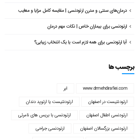
درمان‌های سنتی و مدرن ارتودنسی | مقایسه کامل مزایا و معایب
ارتودنسی برای بیماران خاص | نکات مهم درمان
آیا ارتودنسی برای همه لازم است یا یک انتخاب زیبایی؟
برچسب ها
www.drmehdirafiei.com
ابر
ارتودنتیست در اصفهان
ارتودنتیست یا ارتوپد دندان
ارتودنسي اطفال اصفهان
ارتودنسی با بریس های نامرئی
ارتودنسی بزرگسالان اصفهان
ارتودنسی جراحی