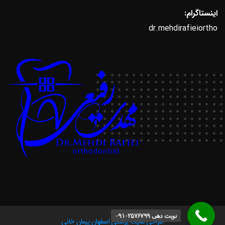
اینستاگرام:
dr.mehdirafieiortho
نوبت دهی ۰۹۱۰۲۵۷۶۷۹۹
طراحی سایت پزشکی اصفهان
پیمان خانی