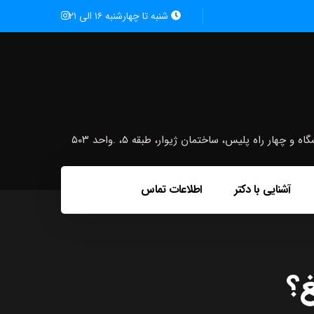
شنبه تا چهارشنبه ۱۶ الی ۲۱
ار راه پلیس، ساختمان ژیوار، طبقه ۵، .واحد ۵۰۳
آشنایی با دکتر
اطلاعات تماس
غ؟