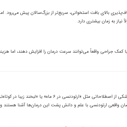
‌پذیری بالای بافت استخوانی، سریع‌تر از بزرگ‌سالان پیش می‌رود. اما
 نیاز به زمان بیشتری دارد.
 کمک جراحی واقعاً می‌توانند سرعت درمان را افزایش دهند، اما هزینه
بیایید صادق باشیم. بسیاری از کلینیک‌های دندان‌پزشکی از اصطلاحاتی مثل «ارتودنسی در ۶ ماه» یا «لبخند زیبا د
ان واقعی ارتودنسی با علم و دانش پشت این درمان‌ها آشنا هستند و