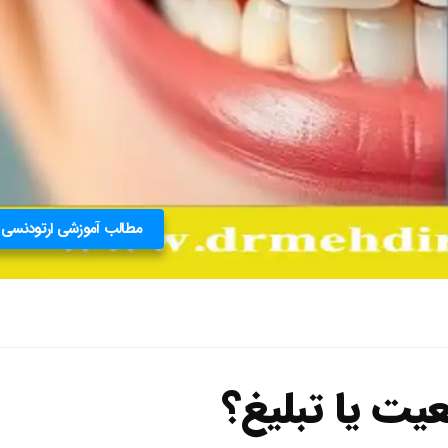
مطالب آموزشی ارتودنسی
یت یا تبلیغ؟