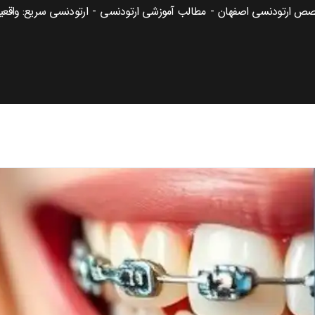
صص ارتودنسی اصفهان
مطالب آموزشی ارتودنسی
ارتودنسی سریع: واقعی