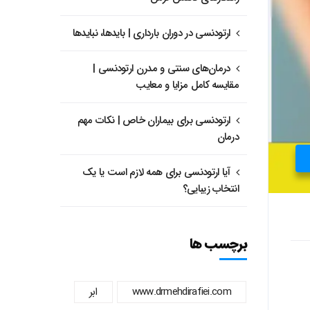
ارتودنسی در دوران بارداری | بایدها، نبایدها
درمان‌های سنتی و مدرن ارتودنسی |
مقایسه کامل مزایا و معایب
ارتودنسی برای بیماران خاص | نکات مهم
درمان
آیا ارتودنسی برای همه لازم است یا یک
انتخاب زیبایی؟
برچسب ها
www.drmehdirafiei.com
ابر