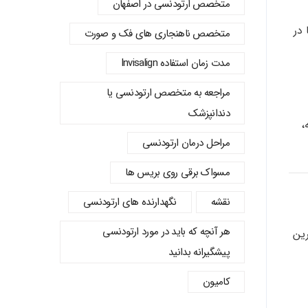
متخصص ارتودنسی در اصفهان
 در
متخصص ناهنجاری های فک و صورت
مدت زمان استفاده Invisalign
مراجعه به متخصص ارتودنسی یا
دندانپزشک
،
مراحل درمان ارتودنسی
مسواک برقی روی بریس ها
نقشه
نگهدارنده های ارتودنسی
هر آنچه که باید در مورد ارتودنسی
ر کوتاه‌ترین
پیشگیرانه بدانید
کامیون