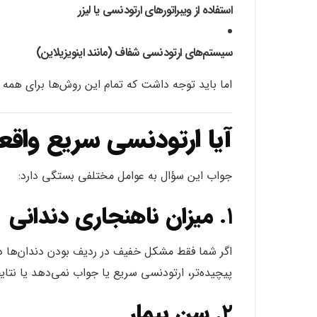
استفاده از ویبراتورهای ارتودنسی یا لیزر
سیستم‌های ارتودنسی شفاف (مانند اینویزیلاین)
اما باید توجه داشت که تمام این روش‌ها برای همه
آیا ارتودنسی سریع واقعا
جواب این سؤال به عوامل مختلفی بستگی دارد:
۱.
میزان ناهنجاری دندانی
اگر شما فقط مشکل خفیف در ردیف بودن دندان‌ها دار
پیچیده‌تر، ارتودنسی سریع یا جواب نمی‌دهد یا نتا
۲.
سن بیمار