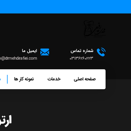
شماره تماس
ایمیل ما
o@drmehdirafiei.com
۰۳۱۳۶۲۶۰۲۲۳
صفحه اصلی
خدمات
نمونه کار ها
م
ارت