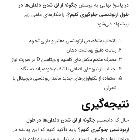
در پاسخ نهایی به پرسش
چگونه از لق شدن دندان‌ها در
طول ارتودنسی جلوگیری کنیم؟
، راهکارهای علمی زیر
پیشنهاد می‌شود:
انتخاب متخصص ارتودنسی معتبر و دارای تجربه
رعایت دقیق بهداشت دهان
مصرف منظم مکمل‌های کلسیم و ویتامین D در صورت نیاز
اجتناب از نیروهای اضافی یا تنظیم خودسرانه دستگاه
استفاده از تکنولوژی‌های جدید مانند ارتودنسی دیجیتال یا
نامرئی
نتیجه‌گیری
حال که دانستیم
چگونه از لق شدن دندان‌ها در طول
ارتودنسی جلوگیری کنیم؟
باید تأکید کنیم که این پدیده در
مراحل اولیه طبیعی است، اما نیاز به مراقبت مداوم دارد.