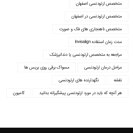
متخصص ارتودنسی اصفهان
متخصص ارتودنسی در اصفهان
متخصص ناهنجاری های فک و صورت
مدت زمان استفاده Invisalign
مراجعه به متخصص ارتودنسی یا دندانپزشک
مراحل درمان ارتودنسی
مسواک برقی روی بریس ها
نقشه
نگهدارنده های ارتودنسی
هر آنچه که باید در مورد ارتودنسی پیشگیرانه بدانید
کامیون