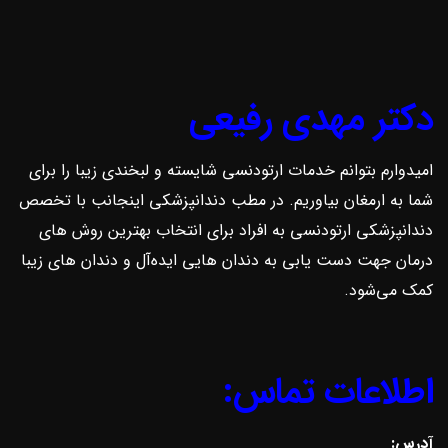
دکتر مهدی رفیعی
امیدوارم بتوانم خدمات ارتودنسی شایسته و لبخندی زیبا را برای
شما به ارمغان بیاوریم. در مطب دندانپزشکی اینجانب با تخصص
دندانپزشکی ارتودنسی به افراد برای انتخاب بهترین روش ‌های
درمان جهت دست یابی به دندان هایی ایده‌آل و دندان های زیبا
کمک می‌شود.
اطلاعات تماس:
آدرس: