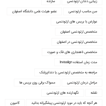
زیبایی دندان ارتودنسی
سازنده
سن مناسب ارتودنسی
عضو هیئت علمی دانشگاه اصفهان
عوارض با بریس های ارتودنسی
متخصص ارتودنسی اصفهان
متخصص ارتودنسی در اصفهان
متخصص ناهنجاری های فک و صورت
مدت زمان استفاده Invisalign
مراجعه به متخصص ارتودنسی یا دندانپزشک
مراحل درمان ارتودنسی
مسواک برقی روی بریس ها
نقشه
نگهدارنده های ارتودنسی
هر آنچه که باید در مورد ارتودنسی پیشگیرانه بدانید
کامیون