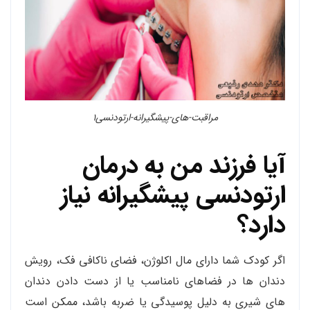
مراقبت-های-پیشگیرانه-ارتودنسی۱
آیا فرزند من به درمان
ارتودنسی پیشگیرانه نیاز
دارد؟
اگر کودک شما دارای مال اکلوژن، فضای ناکافی فک، رویش
دندان ها در فضاهای نامناسب یا از دست دادن دندان
های شیری به دلیل پوسیدگی یا ضربه باشد، ممکن است