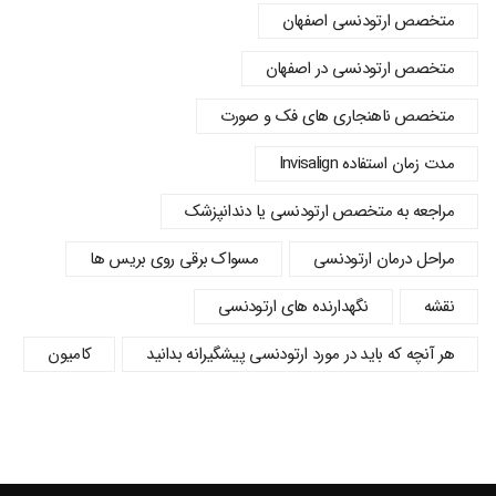
متخصص ارتودنسی اصفهان
متخصص ارتودنسی در اصفهان
متخصص ناهنجاری های فک و صورت
مدت زمان استفاده Invisalign
مراجعه به متخصص ارتودنسی یا دندانپزشک
مراحل درمان ارتودنسی
مسواک برقی روی بریس ها
نقشه
نگهدارنده های ارتودنسی
هر آنچه که باید در مورد ارتودنسی پیشگیرانه بدانید
کامیون