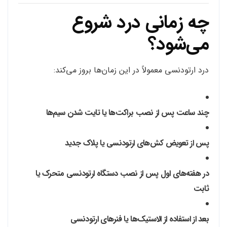
چه زمانی درد شروع
می‌شود؟
درد ارتودنسی معمولاً در این زمان‌ها بروز می‌کند:
چند ساعت پس از نصب براکت‌ها یا تایت شدن سیم‌ها
پس از تعویض کش‌های ارتودنسی یا پلاک جدید
در هفته‌های اول پس از نصب دستگاه ارتودنسی متحرک یا
ثابت
بعد از استفاده از الاستیک‌ها یا فنرهای ارتودنسی