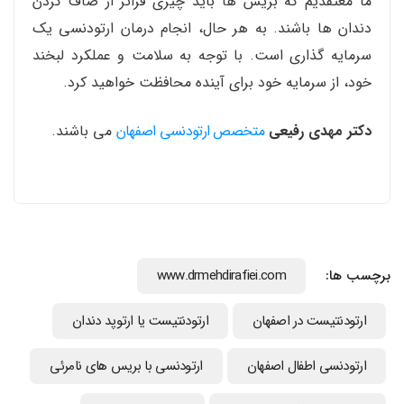
ما معتقدیم که بریس ها باید چیزی فراتر از صاف کردن
دندان ها باشند. به هر حال، انجام درمان ارتودنسی یک
سرمایه گذاری است. با توجه به سلامت و عملکرد لبخند
خود، از سرمایه خود برای آینده محافظت خواهید کرد.
دکتر مهدی رفیعی
متخصص ارتودنسی اصفهان
می باشند.
برچسب ها:
www.drmehdirafiei.com
ارتودنتیست در اصفهان
ارتودنتیست یا ارتوپد دندان
ارتودنسي اطفال اصفهان
ارتودنسی با بریس های نامرئی