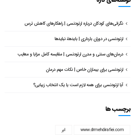
نگرانی‌های کودکان درباره ارتودنسی | راهکارهای کاهش ترس
ارتودنسی در دوران بارداری | بایدها، نبایدها
درمان‌های سنتی و مدرن ارتودنسی | مقایسه کامل مزایا و معایب
ارتودنسی برای بیماران خاص | نکات مهم درمان
آیا ارتودنسی برای همه لازم است یا یک انتخاب زیبایی؟
برچسب ها
www.drmehdirafiei.com
ابر