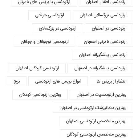
ارتودنسي اطفال اصفهان
ارتودنسی با بریس های نامرئی
ارتودنسی بزرگسالان اصفهان
ارتودنسی جراحی
ارتودنسی در اصفهان
ارتودنسی در بزرگسالان
ارتودنسی نامرئی اصفهان
ارتودنسی نوجوانان و جوانان
ارتودنسی پیشگیرانه اصفهان
ارتودنسی پیشگیرانه در اصفهان
ارتودنسی کودکان اصفهان
انتظار از بریس ها
انواع بریس های ارتودنسی
برج
بهترین ارتودنسیت در اصفهان
بهترین ارتودنسی کودکان
بهترین دندانپزشک ارتودنسی در اصفهان
بهترین متخصص ارتودنسی اصفهان
بهترین متخصص ارتودنسی کودکان