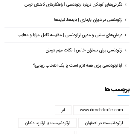
نگرانی‌های کودکان درباره ارتودنسی | راهکارهای کاهش ترس
ارتودنسی در دوران بارداری | بایدها، نبایدها
درمان‌های سنتی و مدرن ارتودنسی | مقایسه کامل مزایا و معایب
ارتودنسی برای بیماران خاص | نکات مهم درمان
آیا ارتودنسی برای همه لازم است یا یک انتخاب زیبایی؟
برچسب ها
www.drmehdirafiei.com
ابر
ارتودنتیست در اصفهان
ارتودنتیست یا ارتوپد دندان