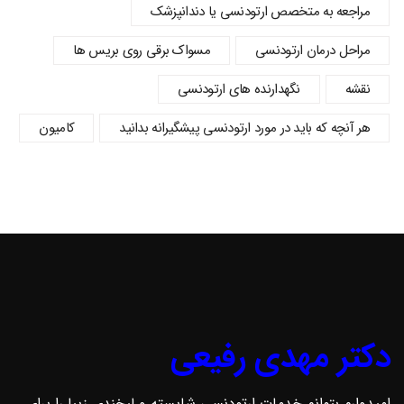
مراجعه به متخصص ارتودنسی یا دندانپزشک
مراحل درمان ارتودنسی
مسواک برقی روی بریس ها
نقشه
نگهدارنده های ارتودنسی
هر آنچه که باید در مورد ارتودنسی پیشگیرانه بدانید
کامیون
دکتر مهدی رفیعی
امیدوارم بتوانم خدمات ارتودنسی شایسته و لبخندی زیبا را برای