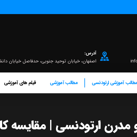
آدرس:
inf
اصفهان، خیابان توحید جنوبی، حدفاصل خیابان دانشگاه و چه
طالب آموزشی ارتودنسی
مطالب آموزشی
فیلم های آموزشی
مدرن ارتودنسی | مقایسه کا