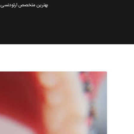
بهترین متخصص ارتودنسی 