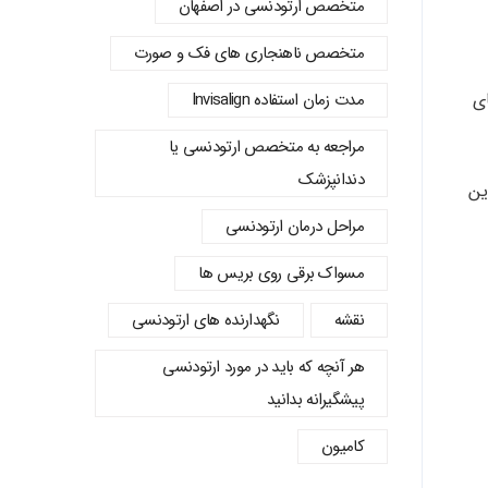
متخصص ارتودنسی در اصفهان
متخصص ناهنجاری های فک و صورت
ای
مدت زمان استفاده Invisalign
مراجعه به متخصص ارتودنسی یا
دندانپزشک
ین
مراحل درمان ارتودنسی
مسواک برقی روی بریس ها
نقشه
نگهدارنده های ارتودنسی
هر آنچه که باید در مورد ارتودنسی
پیشگیرانه بدانید
کامیون