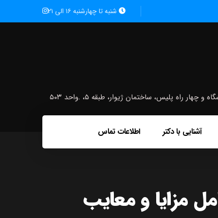
شنبه تا چهارشنبه ۱۶ الی ۲۱
ار راه پلیس، ساختمان ژیوار، طبقه ۵، .واحد ۵۰۳
آشنایی با دکتر
اطلاعات تماس
مل مزایا و معایب