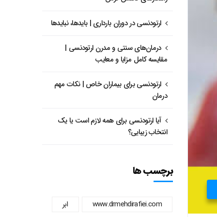
ارتودنسی در دوران بارداری | بایدها، نبایدها
درمان‌های سنتی و مدرن ارتودنسی |
مقایسه کامل مزایا و معایب
ارتودنسی برای بیماران خاص | نکات مهم
درمان
آیا ارتودنسی برای همه لازم است یا یک
انتخاب زیبایی؟
برچسب ها
www.drmehdirafiei.com
ابر