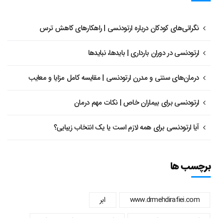
نگرانی‌های کودکان درباره ارتودنسی | راهکارهای کاهش ترس
ارتودنسی در دوران بارداری | بایدها، نبایدها
درمان‌های سنتی و مدرن ارتودنسی | مقایسه کامل مزایا و معایب
ارتودنسی برای بیماران خاص | نکات مهم درمان
آیا ارتودنسی برای همه لازم است یا یک انتخاب زیبایی؟
برچسب ها
www.drmehdirafiei.com
ابر