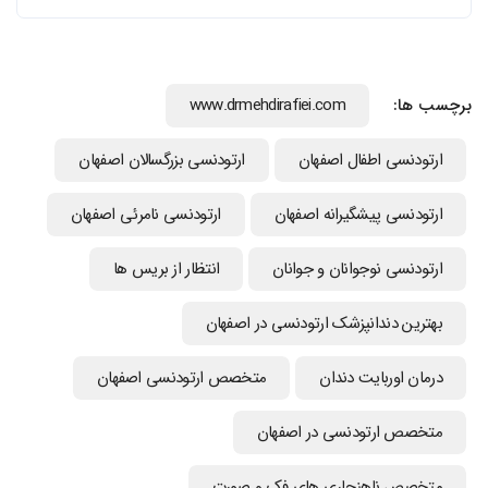
برچسب ها:
www.drmehdirafiei.com
ارتودنسي اطفال اصفهان
ارتودنسی بزرگسالان اصفهان
ارتودنسی پیشگیرانه اصفهان
ارتودنسی نامرئی اصفهان
ارتودنسی نوجوانان و جوانان
انتظار از بریس ها
بهترین دندانپزشک ارتودنسی در اصفهان
درمان اوربایت دندان
متخصص ارتودنسی اصفهان
متخصص ارتودنسی در اصفهان
متخصص ناهنجاری های فک و صورت