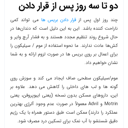
دو تا سه روز پس از قرار دادن
چند روز اول پس از
قرار دادن بریس ها
می تواند کمی
ناراحت کننده باشد. این به این دلیل است که دندان‌ها در
حال شروع روند تنظیم مجدد هستند و به فشار آرچ وایر و
کش‌ها عادت ندارند. ما نحوه استفاده از موم / سیلیکون را
برای اعمال بر روی بریس ها در صورت لزوم ارائه و به شما
نشان خواهیم داد.
موم/سیلیکون سطحی صاف ایجاد می کند و سوزش روی
گونه ها و لب های داخلی را کاهش می دهد. علاوه بر
این، داروهای مسکن بدون نسخه (یعنی ایبوپروفن، یعنی
Motrin و Advil معمولاً در صورت عدم وجود آلرژی بهترین
عملکرد را دارند) ممکن است طبق دستور همراه با یک رژیم
دقیق شستشو با آب نمک برای تسکین درد مصرف شود.