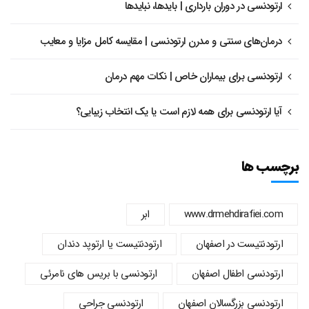
ارتودنسی در دوران بارداری | بایدها، نبایدها
درمان‌های سنتی و مدرن ارتودنسی | مقایسه کامل مزایا و معایب
ارتودنسی برای بیماران خاص | نکات مهم درمان
آیا ارتودنسی برای همه لازم است یا یک انتخاب زیبایی؟
برچسب ها
www.drmehdirafiei.com
ابر
ارتودنتیست در اصفهان
ارتودنتیست یا ارتوپد دندان
ارتودنسي اطفال اصفهان
ارتودنسی با بریس های نامرئی
ارتودنسی بزرگسالان اصفهان
ارتودنسی جراحی