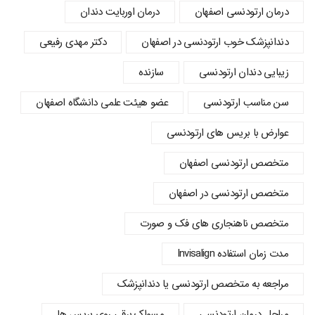
درمان ارتودنسی اصفهان
درمان اوربایت دندان
دندانپزشک خوب ارتودنسی در اصفهان
دکتر مهدی رفیعی
زیبایی دندان ارتودنسی
سازنده
سن مناسب ارتودنسی
عضو هیئت علمی دانشگاه اصفهان
عوارض با بریس های ارتودنسی
متخصص ارتودنسی اصفهان
متخصص ارتودنسی در اصفهان
متخصص ناهنجاری های فک و صورت
مدت زمان استفاده Invisalign
مراجعه به متخصص ارتودنسی یا دندانپزشک
مراحل درمان ارتودنسی
مسواک برقی روی بریس ها