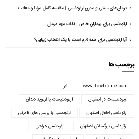
درمان‌های سنتی و مدرن ارتودنسی | مقایسه کامل مزایا و معایب
ارتودنسی برای بیماران خاص | نکات مهم درمان
آیا ارتودنسی برای همه لازم است یا یک انتخاب زیبایی؟
برچسب ها
www.drmehdirafiei.com
ابر
ارتودنتیست در اصفهان
ارتودنتیست یا ارتوپد دندان
ارتودنسي اطفال اصفهان
ارتودنسی با بریس های نامرئی
ارتودنسی بزرگسالان اصفهان
ارتودنسی جراحی