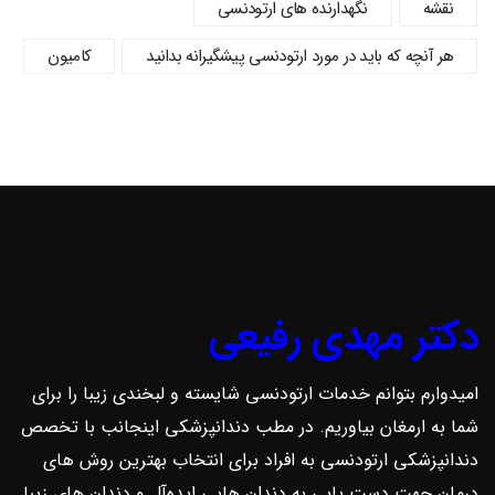
نقشه
نگهدارنده های ارتودنسی
هر آنچه که باید در مورد ارتودنسی پیشگیرانه بدانید
کامیون
دکتر مهدی رفیعی
امیدوارم بتوانم خدمات ارتودنسی شایسته و لبخندی زیبا را برای
شما به ارمغان بیاوریم. در مطب دندانپزشکی اینجانب با تخصص
دندانپزشکی ارتودنسی به افراد برای انتخاب بهترین روش ‌های
درمان جهت دست یابی به دندان هایی ایده‌آل و دندان های زیبا