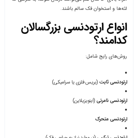
لثه‌ها و استخوان فک سالم باشند.
انواع ارتودنسی بزرگسالان
کدامند؟
روش‌های رایج شامل:
ارتودنسی ثابت
(بریس فلزی یا سرامیکی)
ارتودنسی نامرئی
(اینویزیلاین)
ارتودنسی متحرک
ارتودنسی ترکیبی
(در موارد نیاز به جراحی فک)