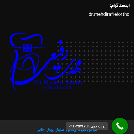
اینستاگرام:
dr.mehdirafieiortho
نوبت دهی ۰۹۱۰۲۵۷۶۷۹۹
طراحی سایت پزشکی اصفهان
پیمان خانی