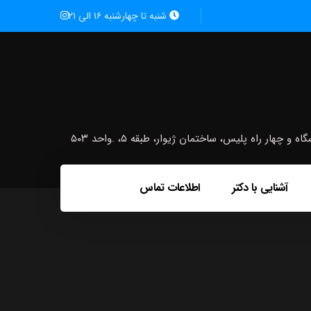
شنبه تا چهارشنبه ۱۶ الی ۲۱
ار راه پلیس، ساختمان ژیوار، طبقه ۵، .واحد ۵۰۳
آشنایی با دکتر
اطلاعات تماس