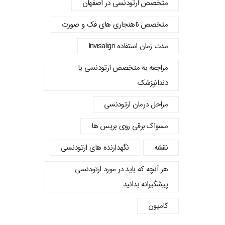
متخصص ارتودنسی در اصفهان
متخصص ناهنجاری های فک و صورت
مدت زمان استفاده Invisalign
مراجعه به متخصص ارتودنسی یا
دندانپزشک
مراحل درمان ارتودنسی
مسواک برقی روی بریس ها
نقشه
نگهدارنده های ارتودنسی
هر آنچه که باید در مورد ارتودنسی
پیشگیرانه بدانید
کامیون