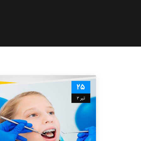
۲۵
تیر ۲