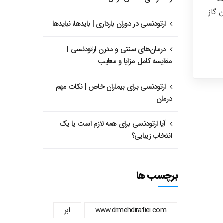
 گاز
ارتودنسی در دوران بارداری | بایدها، نبایدها
درمان‌های سنتی و مدرن ارتودنسی |
مقایسه کامل مزایا و معایب
ارتودنسی برای بیماران خاص | نکات مهم
درمان
آیا ارتودنسی برای همه لازم است یا یک
انتخاب زیبایی؟
برچسب ها
www.drmehdirafiei.com
ابر