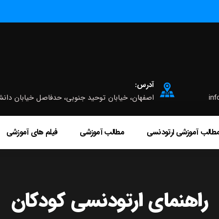
آدرس:
inf
اصفهان، خیابان توحید جنوبی، حدفاصل خیابان دانشگاه و چه
طالب آموزشی ارتودنسی
مطالب آموزشی
فیلم های آموزشی
راهنمای ارتودنسی کودکان