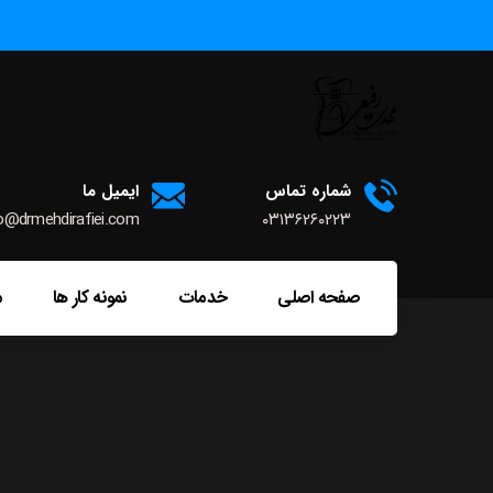
شماره تماس
ایمیل ما
o@drmehdirafiei.com
۰۳۱۳۶۲۶۰۲۲۳
صفحه اصلی
خدمات
نمونه کار ها
م