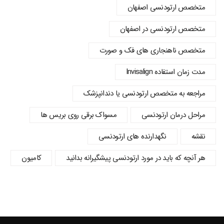
متخصص ارتودنسی اصفهان
متخصص ارتودنسی در اصفهان
متخصص ناهنجاری های فک و صورت
مدت زمان استفاده Invisalign
مراجعه به متخصص ارتودنسی یا دندانپزشک
مراحل درمان ارتودنسی
مسواک برقی روی بریس ها
نقشه
نگهدارنده های ارتودنسی
هر آنچه که باید در مورد ارتودنسی پیشگیرانه بدانید
کامیون