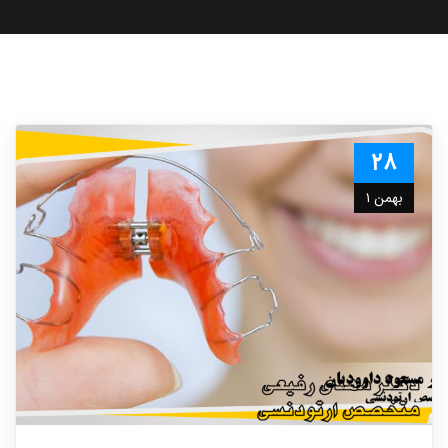
۲۸
بهمن ۱