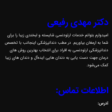
دکتر مهدی رفیعی
امیدوارم بتوانم خدمات ارتودنسی شایسته و لبخندی زیبا را برای
شما به ارمغان بیاوریم. در مطب دندانپزشکی اینجانب با تخصص
دندانپزشکی ارتودنسی به افراد برای انتخاب بهترین روش ‌های
درمان جهت دست یابی به دندان هایی ایده‌آل و دندان های زیبا
کمک می‌شود.
اطلاعات تماس:
آدرس: