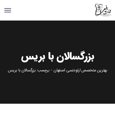
بزرگسالان با بریس
بهترین متخصص ارتودنسی اصفهان
برچسب: بزرگسالان با بریس