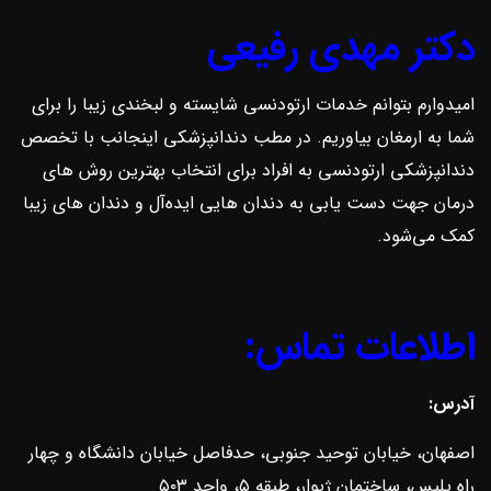
دکتر مهدی رفیعی
امیدوارم بتوانم خدمات ارتودنسی شایسته و لبخندی زیبا را برای
شما به ارمغان بیاوریم. در مطب دندانپزشکی اینجانب با تخصص
دندانپزشکی ارتودنسی به افراد برای انتخاب بهترین روش ‌های
درمان جهت دست یابی به دندان هایی ایده‌آل و دندان های زیبا
کمک می‌شود.
اطلاعات تماس:
آدرس:
اصفهان، خیابان توحید جنوبی، حدفاصل خیابان دانشگاه و چهار
راه پلیس، ساختمان ژیوار، طبقه ۵، واحد ۵۰۳