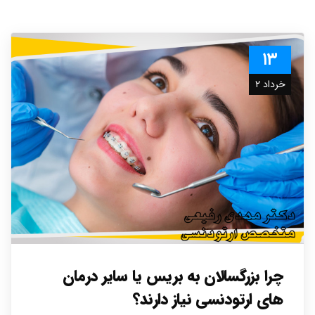
۱۳
خرداد ۲
چرا بزرگسالان به بریس یا سایر درمان
های ارتودنسی نیاز دارند؟