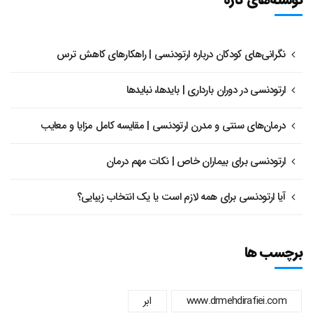
نگرانی‌های کودکان درباره ارتودنسی | راهکارهای کاهش ترس
ارتودنسی در دوران بارداری | بایدها، نبایدها
درمان‌های سنتی و مدرن ارتودنسی | مقایسه کامل مزایا و معایب
ارتودنسی برای بیماران خاص | نکات مهم درمان
آیا ارتودنسی برای همه لازم است یا یک انتخاب زیبایی؟
برچسب ها
www.drmehdirafiei.com
ابر