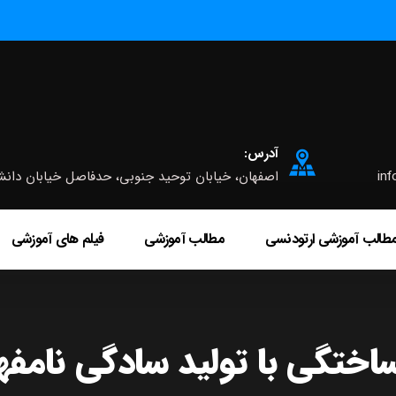
آدرس:
inf
اصفهان، خیابان توحید جنوبی، حدفاصل خیابان دانشگاه و چه
طالب آموزشی ارتودنسی
مطالب آموزشی
فیلم های آموزشی
ساختگی با تولید سادگی نامف