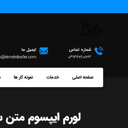
شماره تماس
ایمیل ما
o@drmehdirafiei.com
۰۳۱۳۶۲۶۰۲۲۳
صفحه اصلی
خدمات
نمونه کار ها
م
لورم ایپسوم متن 