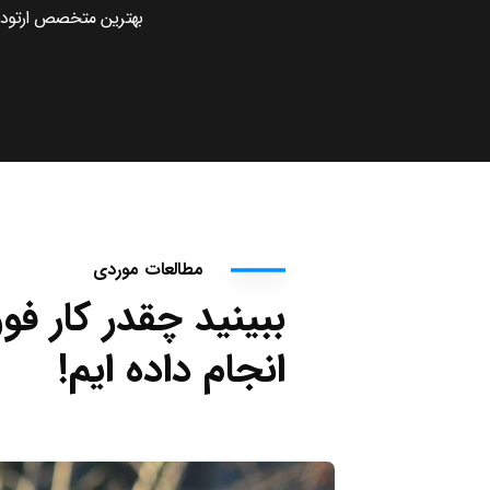
بهترین متخصص ارتود
مطالعات موردی
ببینید چقدر کار فو
انجام داده ایم!