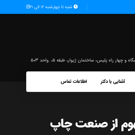
شنبه تا چهارشنبه ۱۶ الی ۲۱
ار راه پلیس، ساختمان ژیوار، طبقه ۵، .واحد ۵۰۳
آشنایی با دکتر
اطلاعات تماس
هوم از صنعت چاپ