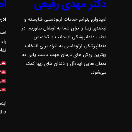
دکتر مهدی رفیعی
اط
امیدوارم بتوانم خدمات ارتودنسی شایسته و
آدر
لبخندی زیبا را برای شما به ارمغان بیاوریم. در
اصف
مطب دندانپزشکی اینجانب با تخصص
راه پ
دندانپزشکی ارتودنسی به افراد برای انتخاب
تما
بهترین روش ‌های درمان جهت دست یابی به
دندان هایی ایده‌آل و دندان های زیبا کمک
۹
می‌شود.
۳
۹
۵
اینس
tho