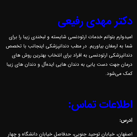
دکتر مهدی رفیعی
امیدوارم بتوانم خدمات ارتودنسی شایسته و لبخندی زیبا را برای
شما به ارمغان بیاوریم. در مطب دندانپزشکی اینجانب با تخصص
دندانپزشکی ارتودنسی به افراد برای انتخاب بهترین روش ‌های
درمان جهت دست یابی به دندان هایی ایده‌آل و دندان های زیبا
کمک می‌شود.
اطلاعات تماس:
آدرس:
اصفهان، خیابان توحید جنوبی، حدفاصل خیابان دانشگاه و چهار