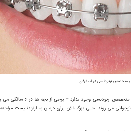
ن متخصص ارتودنسی در اصفهان
هیچ سن مشخصی برای یک کودک برای مراجعه به متخصص ارتودنسی وجود ندارد – برخی از ب
ند و برخی در نوجوانی می روند. حتی بزرگسالان برای درمان به ارتودنتیست مراجع