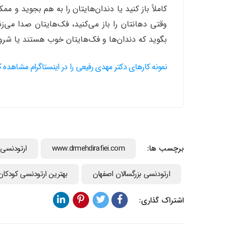
کاملاً باز کنید یا دندان‌هایتان را به هم بجوید و م
وقتی دهانتان را باز می‌کنید، فک‌هایتان صدا می
بگوید که دندان‌ها و فک‌هایتان خوب هستند یا شروع
نمونه کارهای دکتر مهدی رفیعی را در اینستاگرام مشاهده 
برچسب ها:
www.drmehdirafiei.com
ارتودنسي 
ارتودنسی بزرگسالان اصفهان
بهترین ارتودنسی کودکان
اشتراک گذاری: