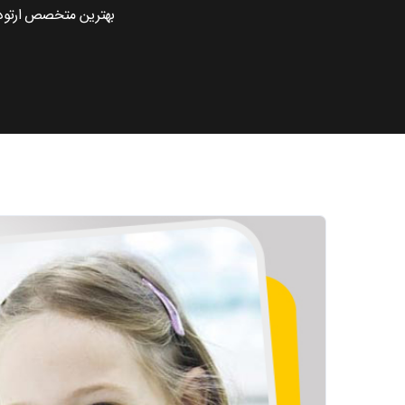
بهترین متخصص ارتود