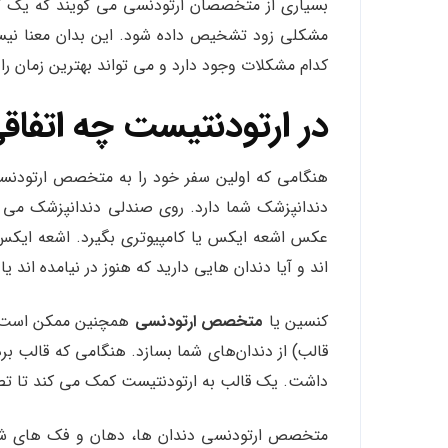
مشکلی زود تشخیص داده شود. این بدان معنا نیس
کدام مشکلات وجود دارد و می تواند بهترین زمان را
در ارتودنتیست چه اتفاق
هنگامی که اولین سفر خود را به متخصص ارتودنس
دندانپزشک شما دارد. روی صندلی دندانپزشک می ن
عکس اشعه ایکس یا کامپیوتری بگیرد. اشعه ایکس و
اند و آیا دندان هایی دارید که هنوز در نیامده اند یا 
کنسین یا
متخصص ارتودنسی
همچنین ممکن است با 
قالب) از دندان‌های شما بسازد. هنگامی که قالب ب
داشت. یک قالب به ارتودنتیست کمک می کند تا تصم
متخصص ارتودنسی دندان ها، دهان و فک های شما را