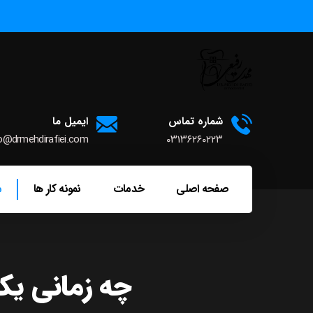
شماره تماس
ایمیل ما
o@drmehdirafiei.com
۰۳۱۳۶۲۶۰۲۲۳
صفحه اصلی
خدمات
نمونه کار ها
م
چه زمانی یک