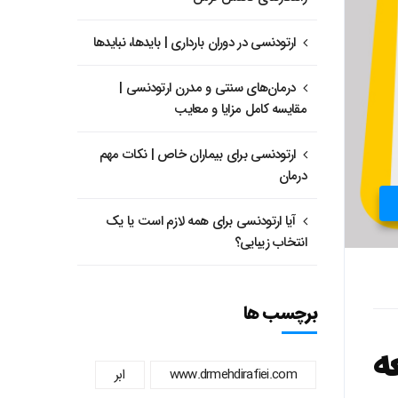
ارتودنسی در دوران بارداری | بایدها، نبایدها
درمان‌های سنتی و مدرن ارتودنسی |
مقایسه کامل مزایا و معایب
ارتودنسی برای بیماران خاص | نکات مهم
درمان
آیا ارتودنسی برای همه لازم است یا یک
انتخاب زیبایی؟
برچسب ها
ه
www.drmehdirafiei.com
ابر