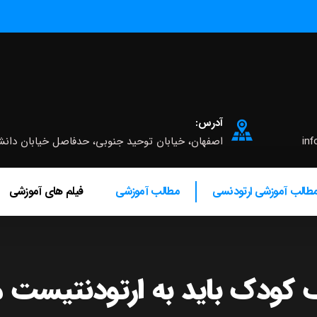
آدرس:
inf
اصفهان، خیابان توحید جنوبی، حدفاصل خیابان دانشگاه و چه
طالب آموزشی ارتودنسی
مطالب آموزشی
فیلم های آموزشی
 کودک باید به ارتودنتیست م