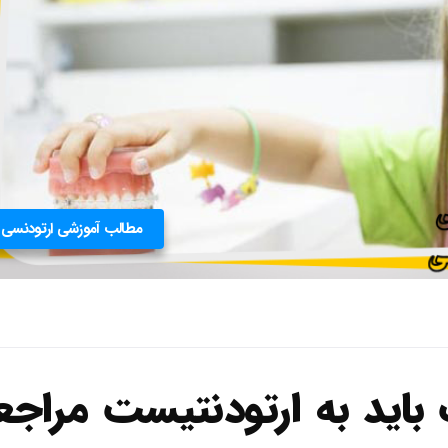
مطالب آموزشی ارتودنسی
اید به ارتودنتیست مراجع