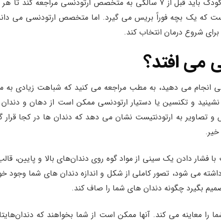
بسیاری از متخصصان ارتودنسی می گویند که یک کودک باید قبل از ۷ سالگی به متخصص ارتودنسی مراجعه کند تا
ت که یک بچه فوراً بریس می گیرد. اما متخصص ارتودنسی می داند
 برای شروع درمان انتخاب کند.
ی می افتد؟
ی انجام می دهید، به مطب مراجعه می کنید که شباهت زیادی به 
شینید و تکنسین یا دستیار ارتودنسی ممکن است از دهان و دندان 
 تصاویر به ارتودنتیست نشان می دهد که دندان ها در کجا قرار گر
خیر.
فشار دادن یک سینی از مواد گوه روی دندان‌های بالا و پایین، قالب 
رداشته می شود، تصور کاملی از شکل و اندازه دندان های شما وجود خو
یم بگیرد چگونه دندان های شما را صاف کند.
 معاینه می کند. آنها ممکن است از شما بخواهند که دندان‌هایتان