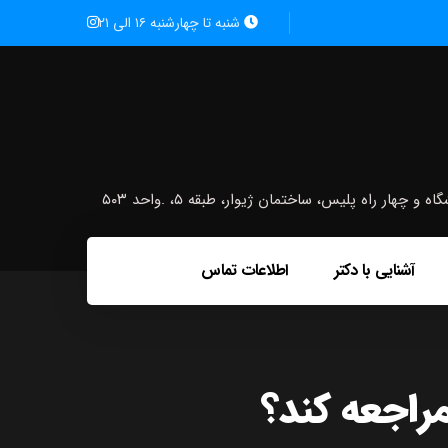
شنبه تا چهارشنبه ۱۶ الی ۲۱
ار راه پلیس، ساختمان ژیوار، طبقه ۵، .واحد ۵۰۳
آشنایی با دکتر
اطلاعات تماس
راجعه کند؟