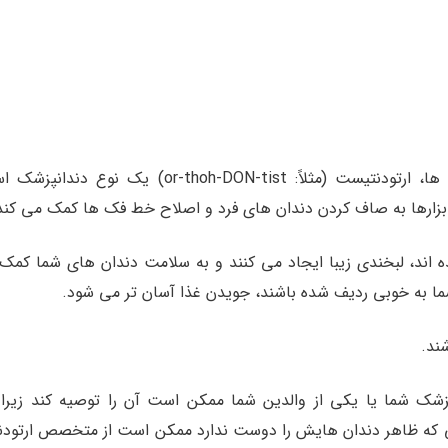
درست مانند بیسبال و ژیمناستیک از انواع ورزش ها، ارتودنتیست (مثلاً: or-thoh-DON-tist) یک نوع
بزارها به صاف کردن دندان های فرد و اصلاح خط فک ها کمک می کند
اند، لبخندی زیبا ایجاد می کنند و به سلامت دندان های شما کمک
 شما به خوبی ردیف شده باشند، جویدن غذا آسان تر می شود.
ند.
شک شما یا یکی از والدین شما ممکن است آن را توصیه کند زیرا آ
کی که ظاهر دندان هایش را دوست ندارد ممکن است از متخصص ارتود